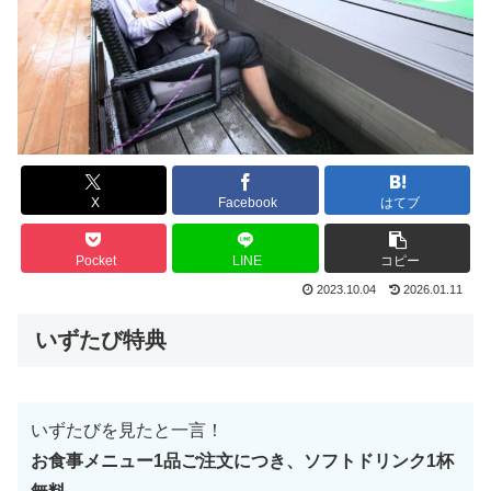
X
Facebook
はてブ
Pocket
LINE
コピー
2023.10.04
2026.01.11
いずたび特典
いずたびを見たと一言！
お食事メニュー1品ご注文につき、ソフトドリンク1杯