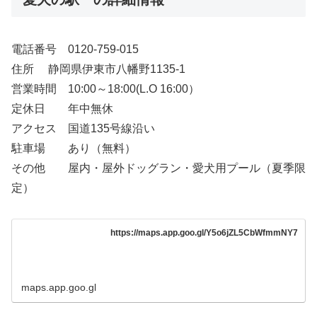
電話番号 0120-759-015
住所 静岡県伊東市八幡野1135-1
営業時間 10:00～18:00(L.O 16:00）
定休日 年中無休
アクセス 国道135号線沿い
駐車場 あり（無料）
その他 屋内・屋外ドッグラン・愛犬用プール（夏季限
定）
https://maps.app.goo.gl/Y5o6jZL5CbWfmmNY7
maps.app.goo.gl