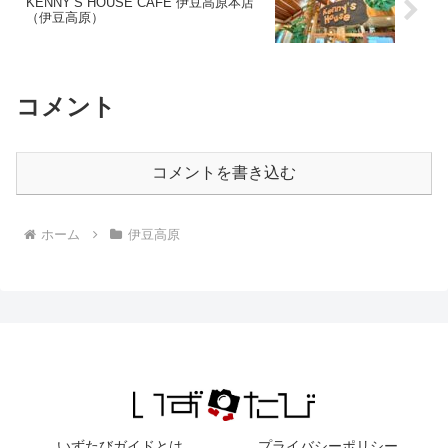
KENNY’S HOUSE CAFE 伊豆高原本店
（伊豆高原）
コメント
コメントを書き込む
ホーム
伊豆高原
いずたびガイドとは
プライバシーポリシー