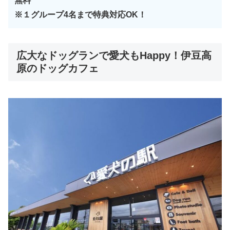
無料
※１グループ4名まで特典対応OK！
広大なドッグランで愛犬もHappy！伊豆高
原のドッグカフェ