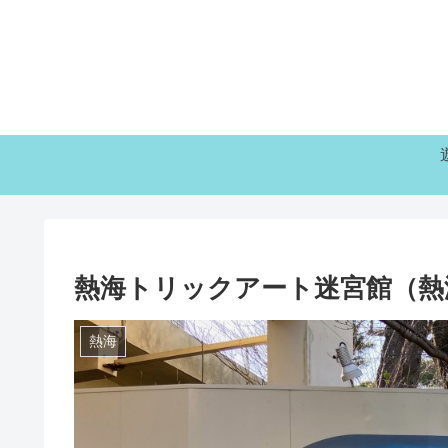
熱海トリックアート迷宮館（熱
熱海