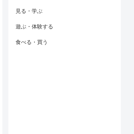
見る・学ぶ
遊ぶ・体験する
食べる・買う