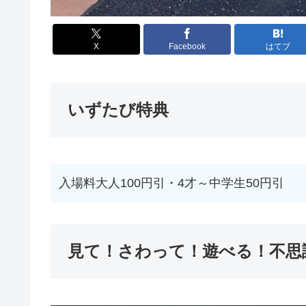
X
Facebook
はてブ
いずたび特典
入場料大人100円引・4才～中学生50円引
見て！さわって！遊べる！不思