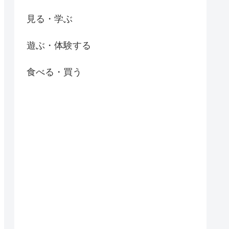
見る・学ぶ
遊ぶ・体験する
食べる・買う